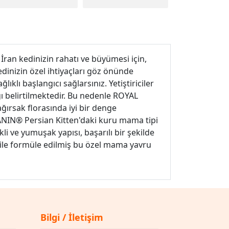
 İran kedinizin rahatı ve büyümesi için,
kedinizin özel ihtiyaçları göz önünde
lı başlangıcı sağlarsınız. Yetiştiriciler
ı belirtilmektedir. Bu nedenle ROYAL
ğırsak florasında iyi bir denge
 CANIN® Persian Kitten'daki kuru mama tipi
i ve yumuşak yapısı, başarılı bir şekilde
s ile formüle edilmiş bu özel mama yavru
Bilgi / İletişim