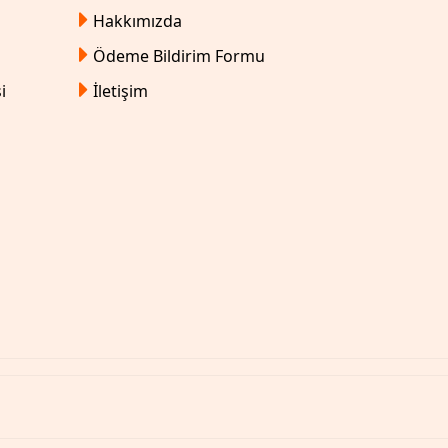
Hakkımızda
Ödeme Bildirim Formu
i
İletişim