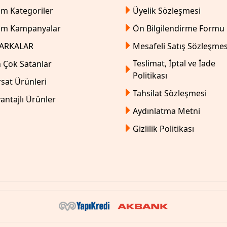
m Kategoriler
Üyelik Sözleşmesi
üm Kampanyalar
Ön Bilgilendirme Formu
ARKALAR
Mesafeli Satış Sözleşmes
Teslimat, İptal ve İade
 Çok Satanlar
Politikası
rsat Ürünleri
Tahsilat Sözleşmesi
antajlı Ürünler
Aydınlatma Metni
Gizlilik Politikası