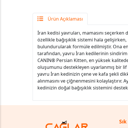
Ürün Açıklaması
İran kedisi yavruları, mamasını seçerken di
özellikle bağışıklık sistemi hala gelişirke
bulundurularak formüle edilmiştir. Ona en 
tarafından, yavru İran kedilerinin sindir
CANIN® Persian Kitten, en yüksek kalitede s
oluşumunu destekleyen uyarlanmış bir lif i
yavru İran kedinizin çene ve kafa şekli di
alınmasını ve çiğnenmesini kolaylaştırır. 
kedinizin doğal bağışıklık sistemini destekl
Sık