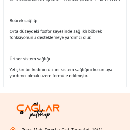
Böbrek sağlığı
Orta düzeydeki fosfor sayesinde sağlıklı böbrek
fonksiyonunu desteklemeye yardımcı olur.
Üriner sistem sağlığı
Yetişkin bir kedinin üriner sistem sağlığını korumaya
yardımcı olmak üzere formüle edilmiştir.
Toros Mah. Toroslar Cad. Toros Apt. 19/A1