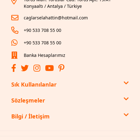
Konyaaltı / Antalya / Türkiye
caglarselahattin@hotmail.com
+90 533 708 55 00
+90 533 708 55 00
Banka Hesaplarımız
Sık Kullanılanlar
Sözleşmeler
Bilgi / İletişim