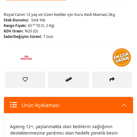
Royal Canin 12 yaş ve Üzeri Kediler için Kuru Kedi Maması 2kg
Stok Durumu:
Stok Yok
Kargo Fiyatı:
65
,00 ₺
(0 D, 2 Kg)
KDV Oranı:
%20 (D)
İade/Değişim Süresi:
7 Gün
Ürün Açıklaması
Ageing 12+, yaşlanmakta olan kedilerin sağlığının
desteklenmesine yardımcı olan hedefe yönelik besin