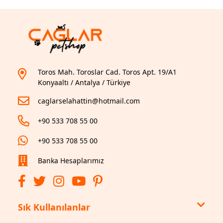
Toros Mah. Toroslar Cad. Toros Apt. 19/A1
Konyaaltı / Antalya / Türkiye
caglarselahattin@hotmail.com
+90 533 708 55 00
+90 533 708 55 00
Banka Hesaplarımız
Sık Kullanılanlar