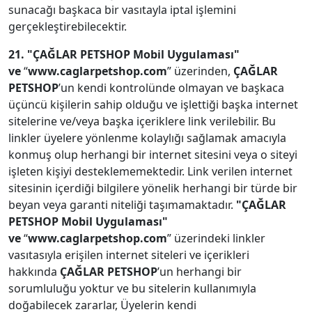
sunacağı başkaca bir vasıtayla iptal işlemini
gerçekleştirebilecektir.
21. "ÇAĞLAR PETSHOP Mobil Uygulaması"
ve
“
www.caglarpetshop.com
” üzerinden,
ÇAĞLAR
PETSHOP
’un kendi kontrolünde olmayan ve başkaca
üçüncü kişilerin sahip olduğu ve işlettiği başka internet
sitelerine ve/veya başka içeriklere link verilebilir. Bu
linkler üyelere yönlenme kolaylığı sağlamak amacıyla
konmuş olup herhangi bir internet sitesini veya o siteyi
işleten kişiyi desteklememektedir. Link verilen internet
sitesinin içerdiği bilgilere yönelik herhangi bir türde bir
beyan veya garanti niteliği taşımamaktadır.
"ÇAĞLAR
PETSHOP Mobil Uygulaması"
ve
“
www.caglarpetshop.com
” üzerindeki linkler
vasıtasıyla erişilen internet siteleri ve içerikleri
hakkında
ÇAĞLAR PETSHOP
’un herhangi bir
sorumluluğu yoktur ve bu sitelerin kullanımıyla
doğabilecek zararlar, Üyelerin kendi