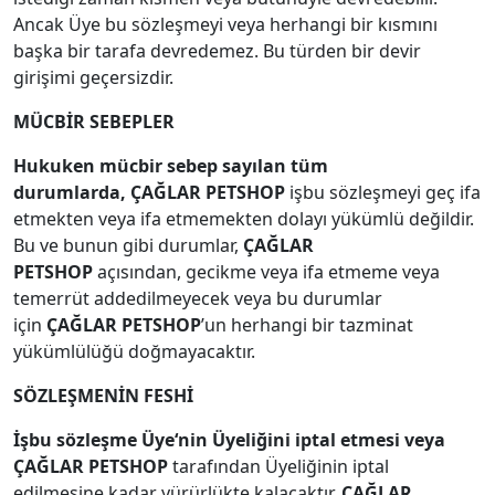
Ancak Üye bu sözleşmeyi veya herhangi bir kısmını
başka bir tarafa devredemez. Bu türden bir devir
girişimi geçersizdir.
MÜCBİR SEBEPLER
Hukuken mücbir sebep sayılan tüm
durumlarda, ÇAĞLAR PETSHOP
işbu sözleşmeyi geç ifa
etmekten veya ifa etmemekten dolayı yükümlü değildir.
Bu ve bunun gibi durumlar,
ÇAĞLAR
PETSHOP
açısından, gecikme veya ifa etmeme veya
temerrüt addedilmeyecek veya bu durumlar
için
ÇAĞLAR PETSHOP
’un herhangi bir tazminat
yükümlülüğü doğmayacaktır.
SÖZLEŞMENİN FESHİ
İşbu sözleşme Üye‘nin Üyeliğini iptal etmesi veya
ÇAĞLAR PETSHOP
tarafından Üyeliğinin iptal
edilmesine kadar yürürlükte kalacaktır.
ÇAĞLAR