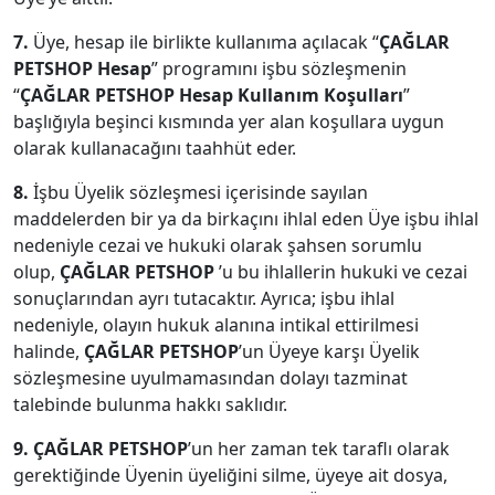
7.
Üye, hesap ile birlikte kullanıma açılacak “
ÇAĞLAR
PETSHOP Hesap
” programını işbu sözleşmenin
“
ÇAĞLAR PETSHOP Hesap Kullanım Koşulları
”
başlığıyla beşinci kısmında yer alan koşullara uygun
olarak kullanacağını taahhüt eder.
8.
İşbu Üyelik sözleşmesi içerisinde sayılan
maddelerden bir ya da birkaçını ihlal eden Üye işbu ihlal
nedeniyle cezai ve hukuki olarak şahsen sorumlu
olup,
ÇAĞLAR PETSHOP
’u bu ihlallerin hukuki ve cezai
sonuçlarından ayrı tutacaktır. Ayrıca; işbu ihlal
nedeniyle, olayın hukuk alanına intikal ettirilmesi
halinde,
ÇAĞLAR PETSHOP
’un Üyeye karşı Üyelik
sözleşmesine uyulmamasından dolayı tazminat
talebinde bulunma hakkı saklıdır.
9. ÇAĞLAR PETSHOP
’un her zaman tek taraflı olarak
gerektiğinde Üyenin üyeliğini silme, üyeye ait dosya,