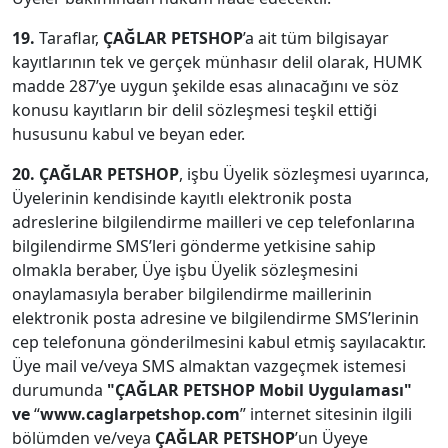
19.
Taraflar,
ÇAĞLAR PETSHOP
’a ait tüm bilgisayar
kayıtlarının tek ve gerçek münhasır delil olarak, HUMK
madde 287’ye uygun şekilde esas alınacağını ve söz
konusu kayıtların bir delil sözleşmesi teşkil ettiği
hususunu kabul ve beyan eder.
20. ÇAĞLAR PETSHOP
, işbu Üyelik sözleşmesi uyarınca,
Üyelerinin kendisinde kayıtlı elektronik posta
adreslerine bilgilendirme mailleri ve cep telefonlarına
bilgilendirme SMS’leri gönderme yetkisine sahip
olmakla beraber, Üye işbu Üyelik sözleşmesini
onaylamasıyla beraber bilgilendirme maillerinin
elektronik posta adresine ve bilgilendirme SMS’lerinin
cep telefonuna gönderilmesini kabul etmiş sayılacaktır.
Üye mail ve/veya SMS almaktan vazgeçmek istemesi
durumunda
"ÇAĞLAR PETSHOP Mobil Uygulaması"
ve
“
www.caglarpetshop.com
” internet sitesinin ilgili
bölümden ve/veya
ÇAĞLAR PETSHOP
’un Üyeye