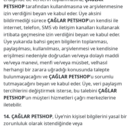
PETSHOP
tarafından kullanılmasına ve arşivlenmesine
izin verdiğini beyan ve kabul eder. Üye aksini
bildirmediği sürece
ÇAĞLAR PETSHOP
’un kendisi ile
internet, telefon, SMS vb iletişim kanalları kullanarak
irtibata geçmesine izin verdiğini beyan ve kabul eder.
Üye yukarıda bahsi geçen bilgilerin toplanması,
paylaşılması, kullanılması, arşivlenmesi ve kendisine
erişilmesi nedeniyle doğrudan ve/veya dolaylı maddi
ve/veya manevi, menfi ve/veya müsbet, velhasıl
herhangi bir zarara uğradığı konusunda talepte
bulunmayacağını ve
ÇAĞLAR PETSHOP
’u sorumlu
tutmayacağını beyan ve kabul eder. Üye, veri paylaşım
tercihlerini değiştirmek isterse, bu talebini
ÇAĞLAR
PETSHOP
’un müşteri hizmetleri çağrı merkezlerine
iletebilir.
14. ÇAĞLAR PETSHOP
, Üye’nin kişisel bilgilerini yasal bir
zorunluluk olarak istendiğinde veya