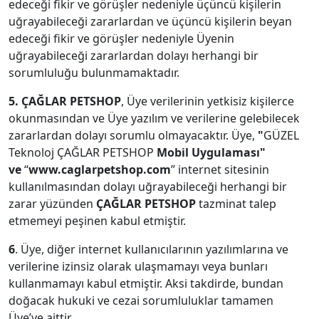
edeceği fikir ve görüşler nedeniyle üçüncü kişilerin
uğrayabileceği zararlardan ve üçüncü kişilerin beyan
edeceği fikir ve görüşler nedeniyle Üyenin
uğrayabileceği zararlardan dolayı herhangi bir
sorumluluğu bulunmamaktadır.
5.
ÇAĞLAR PETSHOP
, Üye verilerinin yetkisiz kişilerce
okunmasından ve Üye yazılım ve verilerine gelebilecek
zararlardan dolayı sorumlu olmayacaktır. Üye,
"
GÜZEL
Teknoloj ÇAĞLAR PETSHOP
Mobil Uygulaması"
ve
“
www.caglarpetshop.com
” internet sitesinin
kullanılmasından dolayı uğrayabileceği herhangi bir
zarar yüzünden
ÇAĞLAR PETSHOP
tazminat talep
etmemeyi peşinen kabul etmiştir.
6
. Üye, diğer internet kullanıcılarının yazılımlarına ve
verilerine izinsiz olarak ulaşmamayı veya bunları
kullanmamayı kabul etmiştir. Aksi takdirde, bundan
doğacak hukuki ve cezai sorumluluklar tamamen
Üye’ye aittir.