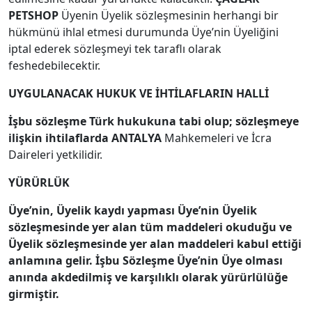
PETSHOP
Üyenin Üyelik sözleşmesinin herhangi bir
hükmünü ihlal etmesi durumunda Üye’nin Üyeliğini
iptal ederek sözleşmeyi tek taraflı olarak
feshedebilecektir.
UYGULANACAK HUKUK VE İHTİLAFLARIN HALLİ
İşbu sözleşme Türk hukukuna tabi olup; sözleşmeye
ilişkin ihtilaflarda ANTALYA
Mahkemeleri ve İcra
Daireleri yetkilidir.
YÜRÜRLÜK
Üye’nin, Üyelik kaydı yapması Üye’nin Üyelik
sözleşmesinde yer alan tüm maddeleri okuduğu ve
Üyelik sözleşmesinde yer alan maddeleri kabul ettiği
anlamına gelir. İşbu Sözleşme Üye’nin Üye olması
anında akdedilmiş ve karşılıklı olarak yürürlülüğe
girmiştir.