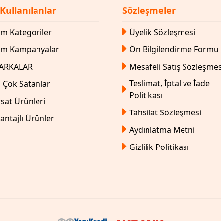
 Kullanılanlar
Sözleşmeler
m Kategoriler
Üyelik Sözleşmesi
üm Kampanyalar
Ön Bilgilendirme Formu
ARKALAR
Mesafeli Satış Sözleşmes
Teslimat, İptal ve İade
 Çok Satanlar
Politikası
rsat Ürünleri
Tahsilat Sözleşmesi
antajlı Ürünler
Aydınlatma Metni
Gizlilik Politikası