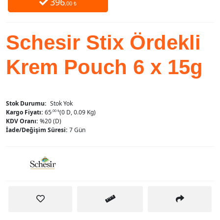
396
,00 ₺
Schesir Stix Ördekli
Krem Pouch 6 x 15g
Stok Durumu:
Stok Yok
Kargo Fiyatı:
65
,00 ₺
(0 D, 0.09 Kg)
KDV Oranı:
%20 (D)
İade/Değişim Süresi:
7 Gün