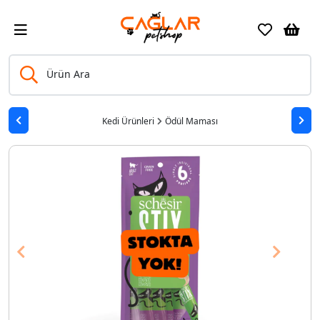
Ürün Ara
Kedi Ürünleri
Ödül Maması
Previous
Next