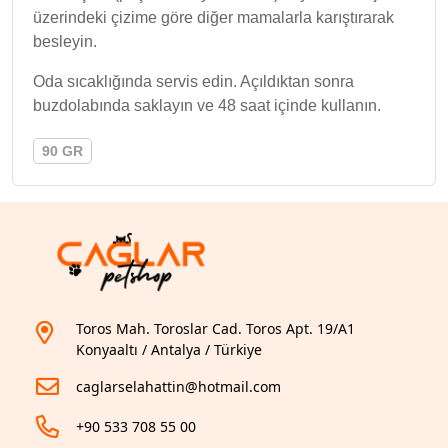
üzerindeki çizime göre diğer mamalarla karıştırarak
besleyin.
Oda sıcaklığında servis edin. Açıldıktan sonra
buzdolabında saklayın ve 48 saat içinde kullanın.
90 GR
Toros Mah. Toroslar Cad. Toros Apt. 19/A1
Konyaaltı / Antalya / Türkiye
caglarselahattin@hotmail.com
+90 533 708 55 00