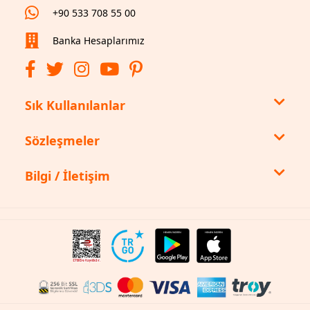
+90 533 708 55 00
Banka Hesaplarımız
Sık Kullanılanlar
Sözleşmeler
Bilgi / İletişim