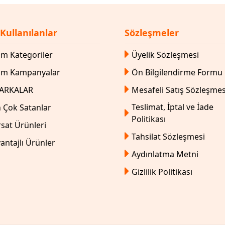
 Kullanılanlar
Sözleşmeler
m Kategoriler
Üyelik Sözleşmesi
üm Kampanyalar
Ön Bilgilendirme Formu
ARKALAR
Mesafeli Satış Sözleşmes
Teslimat, İptal ve İade
 Çok Satanlar
Politikası
rsat Ürünleri
Tahsilat Sözleşmesi
antajlı Ürünler
Aydınlatma Metni
Gizlilik Politikası