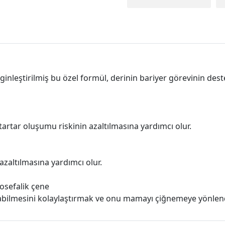
inleştirilmiş bu özel formül, derinin bariyer görevinin dest
tartar oluşumu riskinin azaltılmasına yardımcı olur.
zaltılmasına yardımcı olur.
osefalik çene
abilmesini kolaylaştırmak ve onu mamayı çiğnemeye yönlendi