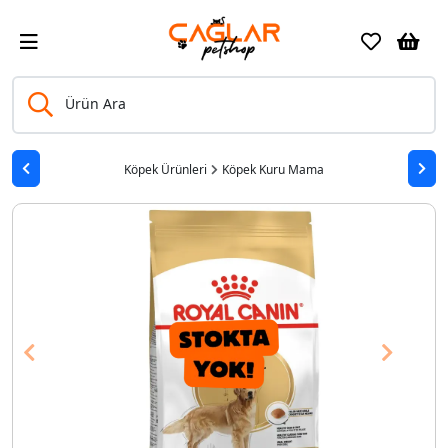
Ürün Ara
Köpek Ürünleri
Köpek Kuru Mama
Previous
Next