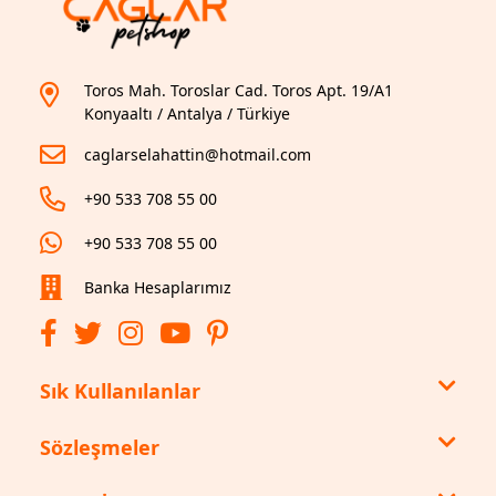
Toros Mah. Toroslar Cad. Toros Apt. 19/A1
Konyaaltı / Antalya / Türkiye
caglarselahattin@hotmail.com
+90 533 708 55 00
+90 533 708 55 00
Banka Hesaplarımız
Sık Kullanılanlar
Sözleşmeler