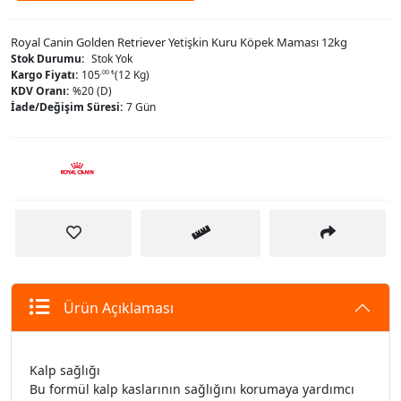
Royal Canin Golden Retriever Yetişkin Kuru Köpek Maması 12kg
Stok Durumu:
Stok Yok
Kargo Fiyatı:
105
,00 ₺
(12 Kg)
KDV Oranı:
%20 (D)
İade/Değişim Süresi:
7 Gün
Ürün Açıklaması
Kalp sağlığı
Bu formül kalp kaslarının sağlığını korumaya yardımcı