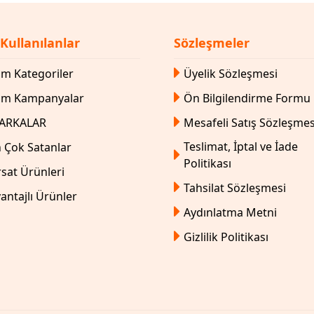
 Kullanılanlar
Sözleşmeler
m Kategoriler
Üyelik Sözleşmesi
üm Kampanyalar
Ön Bilgilendirme Formu
ARKALAR
Mesafeli Satış Sözleşmes
Teslimat, İptal ve İade
 Çok Satanlar
Politikası
rsat Ürünleri
Tahsilat Sözleşmesi
antajlı Ürünler
Aydınlatma Metni
Gizlilik Politikası