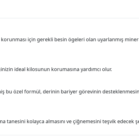
n korunması için gerekli besin ögeleri olan uyarlanmış minera
inizin ideal kilosunun korumasına yardımcı olur.
iş bu özel formül, derinin bariyer görevinin desteklenmesi
ma tanesini kolayca almasını ve çiğnemesini teşvik edecek şe