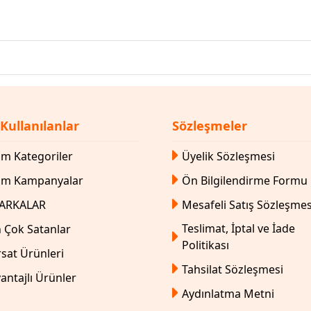
 Kullanılanlar
Sözleşmeler
m Kategoriler
Üyelik Sözleşmesi
üm Kampanyalar
Ön Bilgilendirme Formu
ARKALAR
Mesafeli Satış Sözleşmes
Teslimat, İptal ve İade
 Çok Satanlar
Politikası
rsat Ürünleri
Tahsilat Sözleşmesi
antajlı Ürünler
Aydınlatma Metni