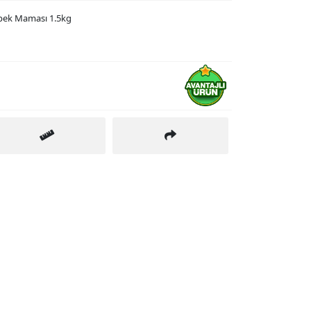
öpek Maması 1.5kg