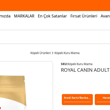
mızda
MARKALAR
En Çok Satanlar
Fırsat Ürünleri
Avant
Köpek Ürünleri
Köpek Kuru Mama
SKU:
Köpek Kuru Mama
ROYAL CANIN ADULT
Kredi Kartı/Banka Kartı
Hava