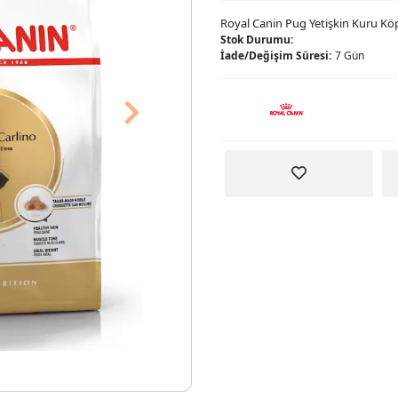
Royal Canin Pug Yetişkin Kuru K
Stok Durumu:
İade/Değişim Süresi:
7 Gün
Next