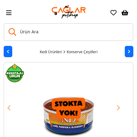
Ürün Ara
Kedi Ürünleri
Konserve Çeşitleri
Previous
Next