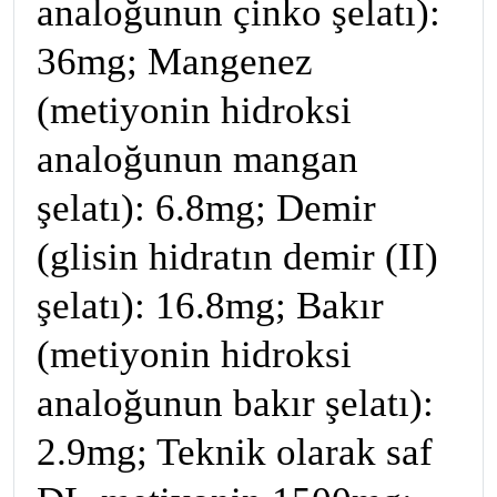
analoğunun çinko şelatı):
36mg; Mangenez
(metiyonin hidroksi
analoğunun mangan
şelatı): 6.8mg; Demir
(glisin hidratın demir (II)
şelatı): 16.8mg; Bakır
(metiyonin hidroksi
analoğunun bakır şelatı):
2.9mg; Teknik olarak saf