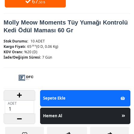
67
,50 ₺
Molly Meow Moments Tüy Yumağı Kontrolü
Kedi Ödül Maması 60 Gr
Stok Durumu:
10 ADET
Kargo Fiyatı:
65
,00 ₺
(0 D, 0.06 Kg)
KDV Oranı:
%20 (D)
İade/Değişim Süresi:
7 Gün
Sepete Ekle
ADET
Hemen Al