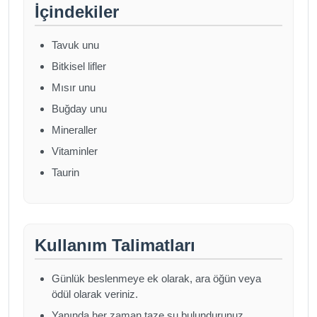
İçindekiler
Tavuk unu
Bitkisel lifler
Mısır unu
Buğday unu
Mineraller
Vitaminler
Taurin
Kullanım Talimatları
Günlük beslenmeye ek olarak, ara öğün veya
ödül olarak veriniz.
Yanında her zaman taze su bulundurunuz.