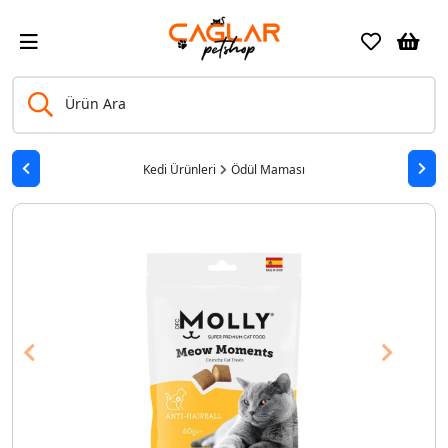
Ürün Ara
Kedi Ürünleri
Ödül Maması
Previous
Next