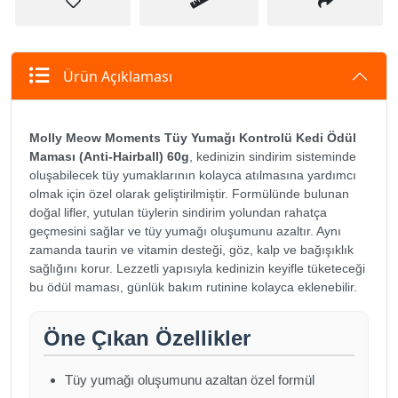
Ürün Açıklaması
Molly Meow Moments Tüy Yumağı Kontrolü Kedi Ödül
Maması (Anti-Hairball) 60g
, kedinizin sindirim sisteminde
oluşabilecek tüy yumaklarının kolayca atılmasına yardımcı
olmak için özel olarak geliştirilmiştir. Formülünde bulunan
doğal lifler, yutulan tüylerin sindirim yolundan rahatça
geçmesini sağlar ve tüy yumağı oluşumunu azaltır. Aynı
zamanda taurin ve vitamin desteği, göz, kalp ve bağışıklık
sağlığını korur. Lezzetli yapısıyla kedinizin keyifle tüketeceği
bu ödül maması, günlük bakım rutinine kolayca eklenebilir.
Öne Çıkan Özellikler
Tüy yumağı oluşumunu azaltan özel formül