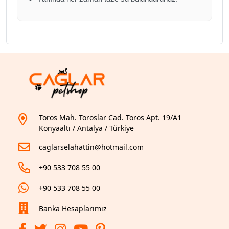
Toros Mah. Toroslar Cad. Toros Apt. 19/A1
Konyaaltı / Antalya / Türkiye
caglarselahattin@hotmail.com
+90 533 708 55 00
+90 533 708 55 00
Banka Hesaplarımız