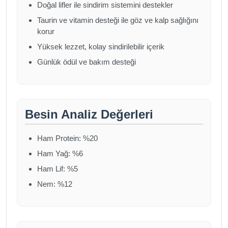
Doğal lifler ile sindirim sistemini destekler
Taurin ve vitamin desteği ile göz ve kalp sağlığını
korur
Yüksek lezzet, kolay sindirilebilir içerik
Günlük ödül ve bakım desteği
Besin Analiz Değerleri
Ham Protein: %20
Ham Yağ: %6
Ham Lif: %5
Nem: %12