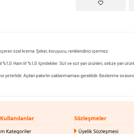
lif içeren özel krema. Şeker, koruyucu, renklendirici içermez.
 %1,0. Ham lif %1,0. İçindekiler: Süt ve süt yan ürünleri; sebze yan ürünl
si yeterlidir. Açılan paketin saklanmaması gereklidir. Beslenme sıras
 Kullanılanlar
Sözleşmeler
m Kategoriler
Üyelik Sözleşmesi