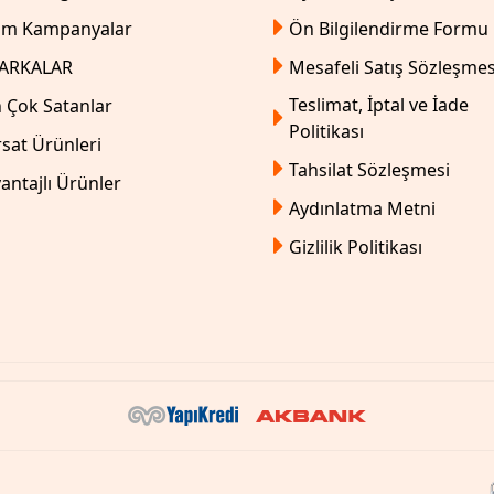
üm Kampanyalar
Ön Bilgilendirme Formu
ARKALAR
Mesafeli Satış Sözleşmes
Teslimat, İptal ve İade
 Çok Satanlar
Politikası
rsat Ürünleri
Tahsilat Sözleşmesi
antajlı Ürünler
Aydınlatma Metni
Gizlilik Politikası