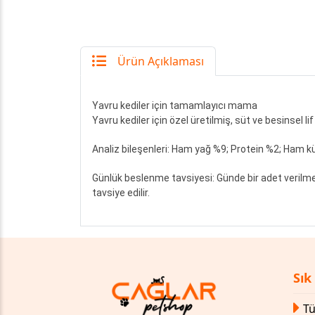
Ürün Açıklaması
Yavru kediler için tamamlayıcı mama
Yavru kediler için özel üretilmiş, süt ve besinsel 
Analiz bileşenleri: Ham yağ %9; Protein %2; Ham kül
Günlük beslenme tavsiyesi: Günde bir adet verilme
tavsiye edilir.
Sık
Tü