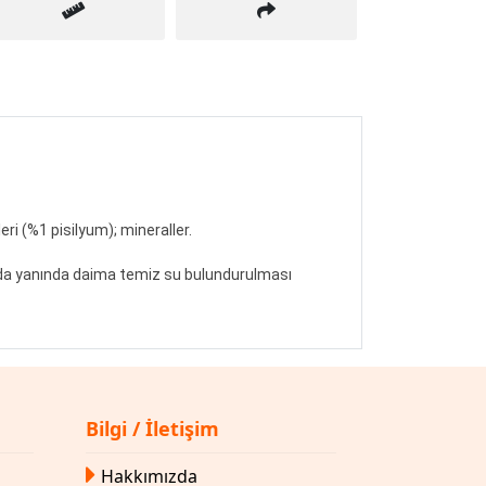
eri (%1 pisilyum); mineraller.
ında yanında daima temiz su bulundurulması
Bilgi / İletişim
Hakkımızda