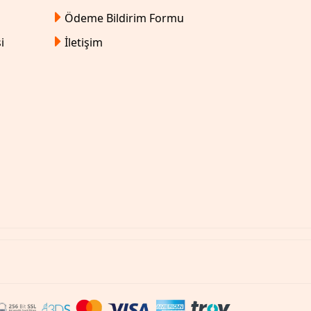
Ödeme Bildirim Formu
i
İletişim