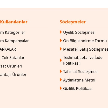
 Kullanılanlar
Sözleşmeler
m Kategoriler
Üyelik Sözleşmesi
üm Kampanyalar
Ön Bilgilendirme Formu
ARKALAR
Mesafeli Satış Sözleşmes
Teslimat, İptal ve İade
 Çok Satanlar
Politikası
rsat Ürünleri
Tahsilat Sözleşmesi
antajlı Ürünler
Aydınlatma Metni
Gizlilik Politikası