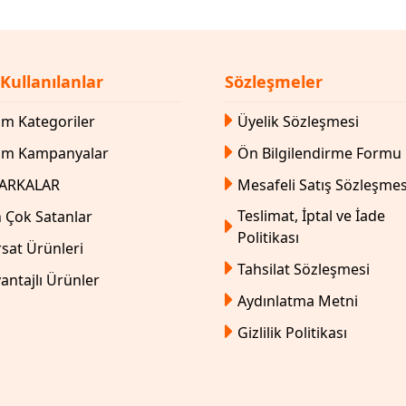
 Kullanılanlar
Sözleşmeler
m Kategoriler
Üyelik Sözleşmesi
üm Kampanyalar
Ön Bilgilendirme Formu
ARKALAR
Mesafeli Satış Sözleşmes
Teslimat, İptal ve İade
 Çok Satanlar
Politikası
rsat Ürünleri
Tahsilat Sözleşmesi
antajlı Ürünler
Aydınlatma Metni
Gizlilik Politikası