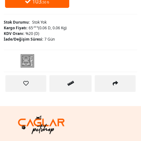
103
,50 ₺
Stok Durumu:
Stok Yok
Kargo Fiyatı:
65
,00 ₺
(0.06 D, 0.06 Kg)
KDV Oranı:
%20 (D)
İade/Değişim Süresi:
7 Gün