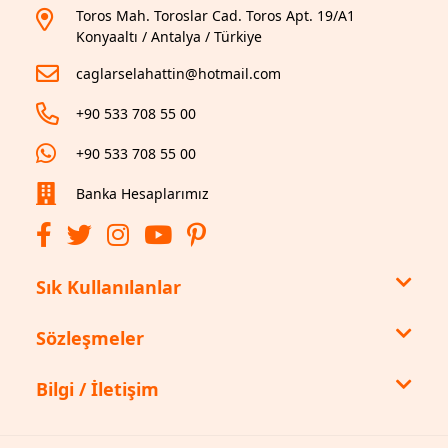
Toros Mah. Toroslar Cad. Toros Apt. 19/A1
Konyaaltı / Antalya / Türkiye
caglarselahattin@hotmail.com
+90 533 708 55 00
+90 533 708 55 00
Banka Hesaplarımız
Sık Kullanılanlar
Sözleşmeler
Bilgi / İletişim