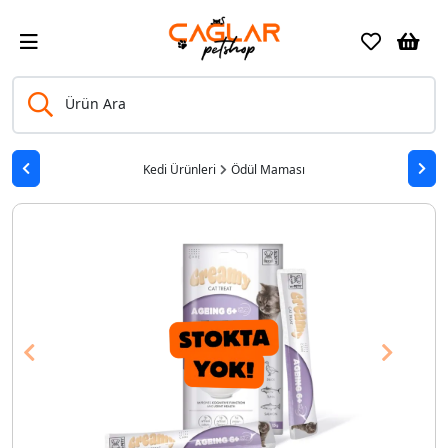
Ürün Ara
Kedi Ürünleri
Ödül Maması
Previous
Next