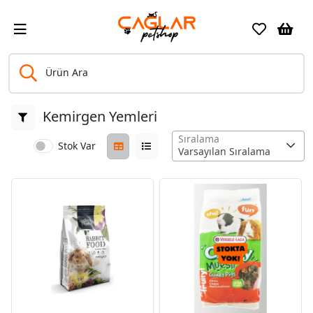
Ürün Ara
Kemirgen Yemleri
Sıralama
Stok Var
Varsayılan Sıralama