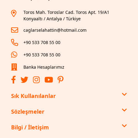
Toros Mah. Toroslar Cad. Toros Apt. 19/A1
Konyaaltı / Antalya / Türkiye
caglarselahattin@hotmail.com
+90 533 708 55 00
+90 533 708 55 00
Banka Hesaplarımız
Sık Kullanılanlar
Sözleşmeler
Bilgi / İletişim