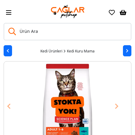
Ürün Ara
Kedi Ürünleri
Kedi Kuru Mama
Previous
Next