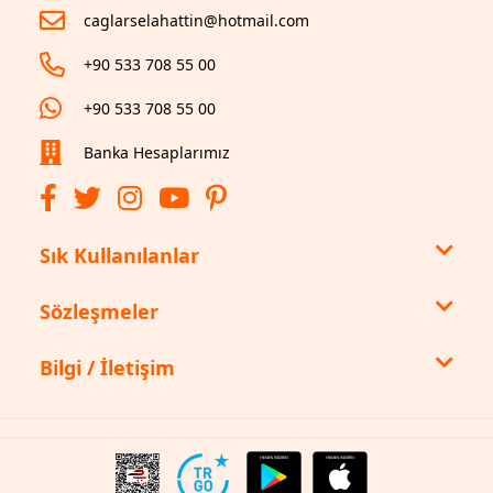
caglarselahattin@hotmail.com
+90 533 708 55 00
+90 533 708 55 00
Banka Hesaplarımız
Sık Kullanılanlar
Sözleşmeler
Bilgi / İletişim