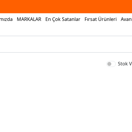
mızda
MARKALAR
En Çok Satanlar
Fırsat Ürünleri
Avant
Stok V